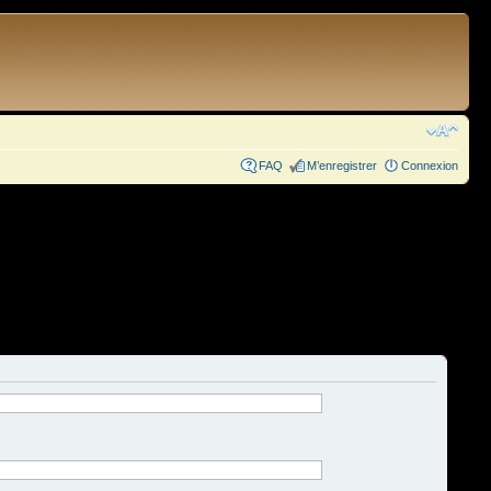
FAQ
M’enregistrer
Connexion