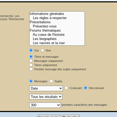
 recherche. Les
dessous “Rechercher
Oui
Non
Titres et messages
Messages uniquement
Titres uniquement
Premier message des sujets uniquement
Messages
Sujets
Croissant
Décroissant
premiers caractères des messages