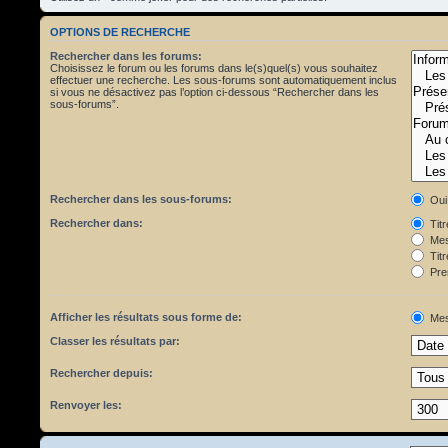
OPTIONS DE RECHERCHE
Rechercher dans les forums:
Choisissez le forum ou les forums dans le(s)quel(s) vous souhaitez
effectuer une recherche. Les sous-forums sont automatiquement inclus
si vous ne désactivez pas l’option ci-dessous “Rechercher dans les
sous-forums”.
Rechercher dans les sous-forums:
Oui
Rechercher dans:
Tit
Mes
Titr
Pre
Afficher les résultats sous forme de:
Mes
Classer les résultats par:
Rechercher depuis:
Renvoyer les: