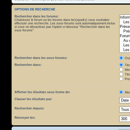
OPTIONS DE RECHERCHE
Rechercher dans les forums:
Choisissez le forum ou les forums dans le(s)quel(s) vous souhaitez
effectuer une recherche. Les sous-forums sont automatiquement inclus
si vous ne désactivez pas l’option ci-dessous “Rechercher dans les
sous-forums”.
Rechercher dans les sous-forums:
Oui
Rechercher dans:
Tit
Mes
Titr
Pre
Afficher les résultats sous forme de:
Mes
Classer les résultats par:
Rechercher depuis:
Renvoyer les: