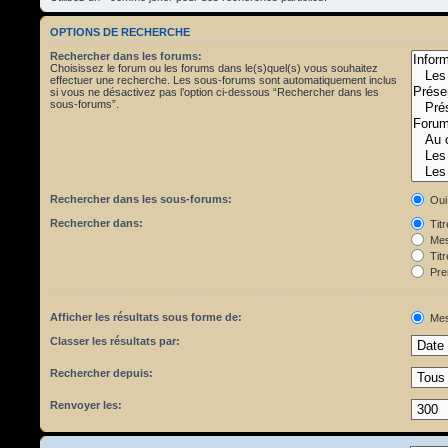
OPTIONS DE RECHERCHE
Rechercher dans les forums:
Choisissez le forum ou les forums dans le(s)quel(s) vous souhaitez
effectuer une recherche. Les sous-forums sont automatiquement inclus
si vous ne désactivez pas l’option ci-dessous “Rechercher dans les
sous-forums”.
Rechercher dans les sous-forums:
Oui
Rechercher dans:
Tit
Mes
Titr
Pre
Afficher les résultats sous forme de:
Mes
Classer les résultats par:
Rechercher depuis:
Renvoyer les: