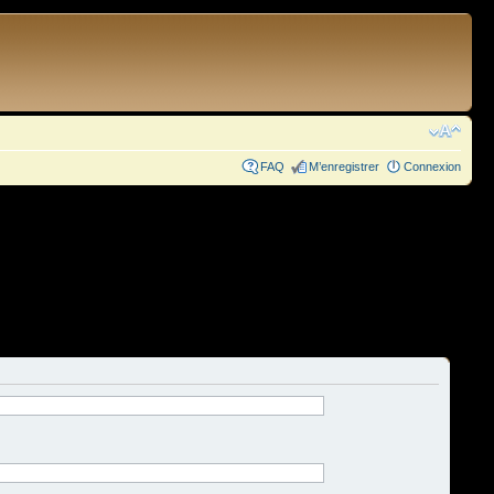
FAQ
M’enregistrer
Connexion