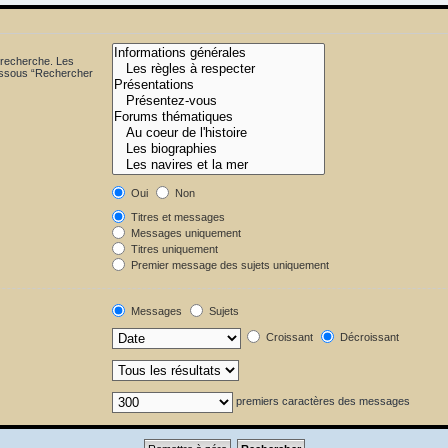
 recherche. Les
dessous “Rechercher
Oui
Non
Titres et messages
Messages uniquement
Titres uniquement
Premier message des sujets uniquement
Messages
Sujets
Croissant
Décroissant
premiers caractères des messages