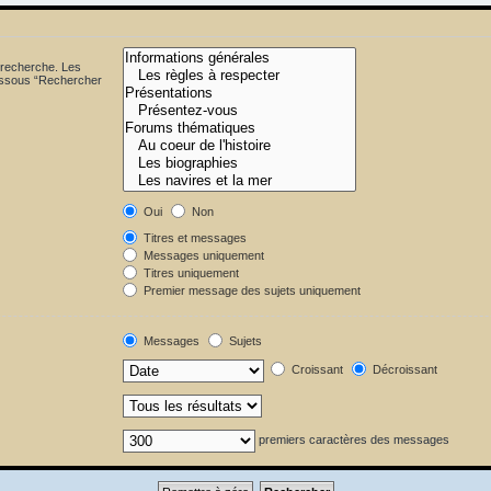
 recherche. Les
dessous “Rechercher
Oui
Non
Titres et messages
Messages uniquement
Titres uniquement
Premier message des sujets uniquement
Messages
Sujets
Croissant
Décroissant
premiers caractères des messages