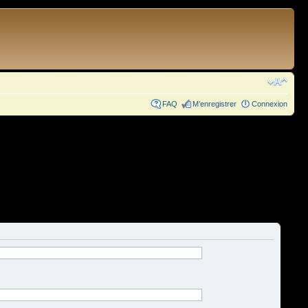
FAQ
M’enregistrer
Connexion