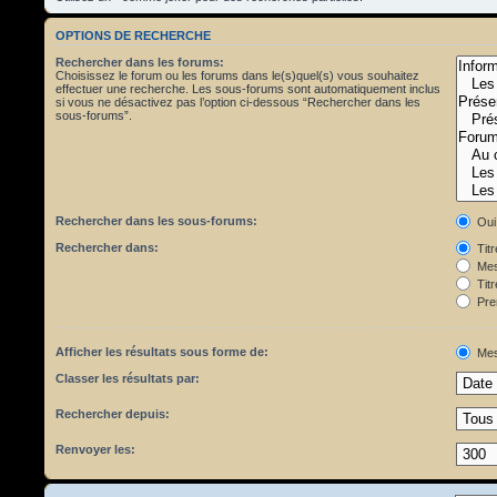
OPTIONS DE RECHERCHE
Rechercher dans les forums:
Choisissez le forum ou les forums dans le(s)quel(s) vous souhaitez
effectuer une recherche. Les sous-forums sont automatiquement inclus
si vous ne désactivez pas l’option ci-dessous “Rechercher dans les
sous-forums”.
Rechercher dans les sous-forums:
Oui
Rechercher dans:
Tit
Mes
Titr
Pre
Afficher les résultats sous forme de:
Mes
Classer les résultats par:
Rechercher depuis:
Renvoyer les: