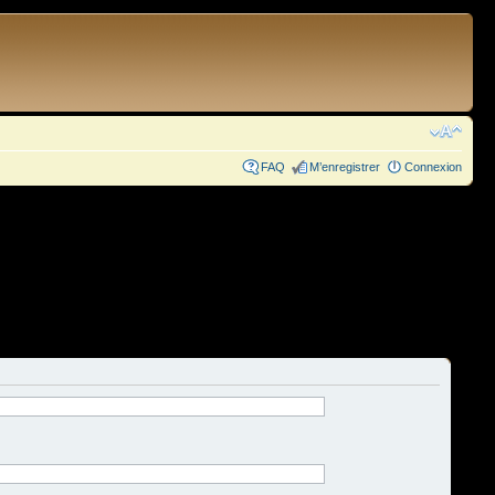
FAQ
M’enregistrer
Connexion