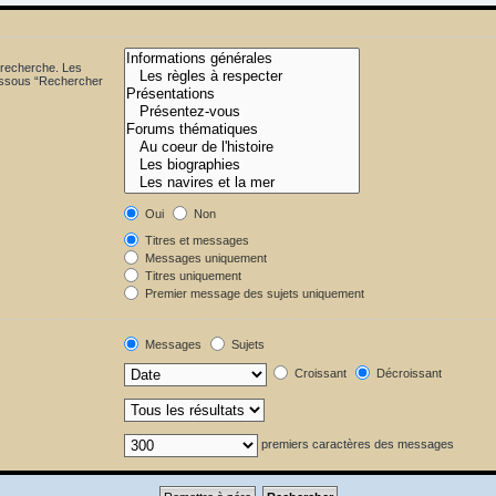
 recherche. Les
dessous “Rechercher
Oui
Non
Titres et messages
Messages uniquement
Titres uniquement
Premier message des sujets uniquement
Messages
Sujets
Croissant
Décroissant
premiers caractères des messages