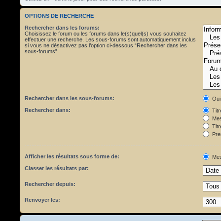
OPTIONS DE RECHERCHE
Rechercher dans les forums:
Choisissez le forum ou les forums dans le(s)quel(s) vous souhaitez
effectuer une recherche. Les sous-forums sont automatiquement inclus
si vous ne désactivez pas l’option ci-dessous “Rechercher dans les
sous-forums”.
Rechercher dans les sous-forums:
Oui
Rechercher dans:
Tit
Mes
Titr
Pre
Afficher les résultats sous forme de:
Mes
Classer les résultats par:
Rechercher depuis:
Renvoyer les: