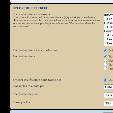
OPTIONS DE RECHERCHE
Rechercher dans les forums:
Choisissez le forum ou les forums dans le(s)quel(s) vous souhaitez
effectuer une recherche. Les sous-forums sont automatiquement inclus
si vous ne désactivez pas l’option ci-dessous “Rechercher dans les
sous-forums”.
Rechercher dans les sous-forums:
Oui
Rechercher dans:
Tit
Mes
Titr
Pre
Afficher les résultats sous forme de:
Mes
Classer les résultats par:
Rechercher depuis:
Renvoyer les: