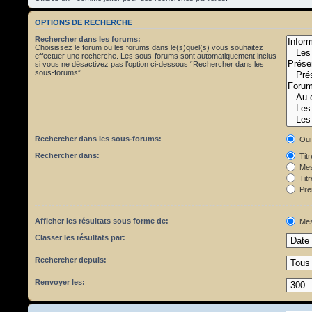
OPTIONS DE RECHERCHE
Rechercher dans les forums:
Choisissez le forum ou les forums dans le(s)quel(s) vous souhaitez
effectuer une recherche. Les sous-forums sont automatiquement inclus
si vous ne désactivez pas l’option ci-dessous “Rechercher dans les
sous-forums”.
Rechercher dans les sous-forums:
Oui
Rechercher dans:
Tit
Mes
Titr
Pre
Afficher les résultats sous forme de:
Mes
Classer les résultats par:
Rechercher depuis:
Renvoyer les: