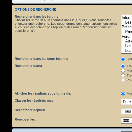
OPTIONS DE RECHERCHE
Rechercher dans les forums:
Choisissez le forum ou les forums dans le(s)quel(s) vous souhaitez
effectuer une recherche. Les sous-forums sont automatiquement inclus
si vous ne désactivez pas l’option ci-dessous “Rechercher dans les
sous-forums”.
Rechercher dans les sous-forums:
Oui
Rechercher dans:
Tit
Mes
Titr
Pre
Afficher les résultats sous forme de:
Mes
Classer les résultats par:
Rechercher depuis:
Renvoyer les: