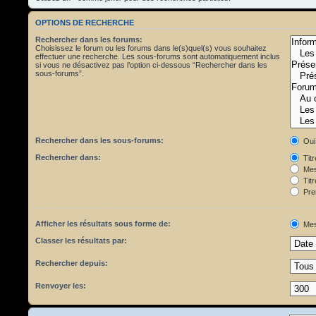
OPTIONS DE RECHERCHE
Rechercher dans les forums:
Choisissez le forum ou les forums dans le(s)quel(s) vous souhaitez
effectuer une recherche. Les sous-forums sont automatiquement inclus
si vous ne désactivez pas l’option ci-dessous “Rechercher dans les
sous-forums”.
Rechercher dans les sous-forums:
Oui
Rechercher dans:
Tit
Mes
Titr
Pre
Afficher les résultats sous forme de:
Mes
Classer les résultats par:
Rechercher depuis:
Renvoyer les: