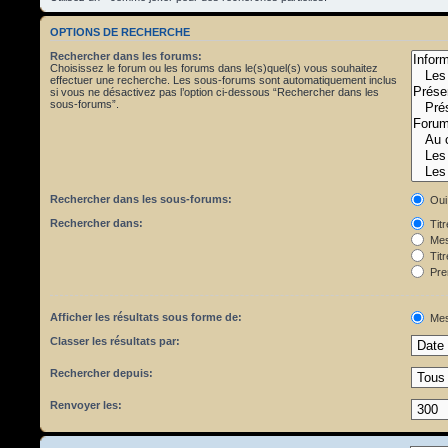
OPTIONS DE RECHERCHE
Rechercher dans les forums:
Choisissez le forum ou les forums dans le(s)quel(s) vous souhaitez
effectuer une recherche. Les sous-forums sont automatiquement inclus
si vous ne désactivez pas l’option ci-dessous “Rechercher dans les
sous-forums”.
Rechercher dans les sous-forums:
Oui
Rechercher dans:
Tit
Mes
Titr
Pre
Afficher les résultats sous forme de:
Mes
Classer les résultats par:
Rechercher depuis:
Renvoyer les: