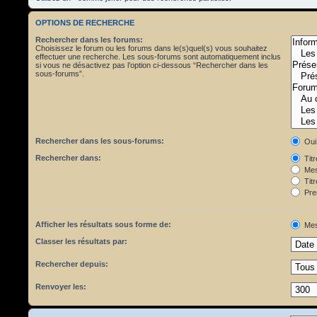
OPTIONS DE RECHERCHE
Rechercher dans les forums:
Choisissez le forum ou les forums dans le(s)quel(s) vous souhaitez
effectuer une recherche. Les sous-forums sont automatiquement inclus
si vous ne désactivez pas l’option ci-dessous “Rechercher dans les
sous-forums”.
Rechercher dans les sous-forums:
Oui
Rechercher dans:
Tit
Mes
Titr
Pre
Afficher les résultats sous forme de:
Mes
Classer les résultats par:
Rechercher depuis:
Renvoyer les: