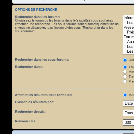
OPTIONS DE RECHERCHE
Rechercher dans les forums:
Choisissez le forum ou les forums dans le(s)quel(s) vous souhaitez
effectuer une recherche. Les sous-forums sont automatiquement inclus
si vous ne désactivez pas l’option ci-dessous “Rechercher dans les
sous-forums”.
Rechercher dans les sous-forums:
Oui
Rechercher dans:
Tit
Mes
Titr
Pre
Afficher les résultats sous forme de:
Mes
Classer les résultats par:
Rechercher depuis:
Renvoyer les: