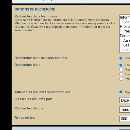
OPTIONS DE RECHERCHE
Rechercher dans les forums:
Choisissez le forum ou les forums dans le(s)quel(s) vous souhaitez
effectuer une recherche. Les sous-forums sont automatiquement inclus
si vous ne désactivez pas l’option ci-dessous “Rechercher dans les
sous-forums”.
Rechercher dans les sous-forums:
Oui
Rechercher dans:
Tit
Mes
Titr
Pre
Afficher les résultats sous forme de:
Mes
Classer les résultats par:
Rechercher depuis:
Renvoyer les: