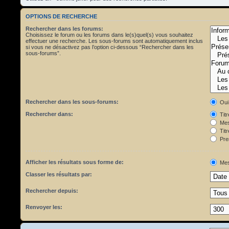
OPTIONS DE RECHERCHE
Rechercher dans les forums:
Choisissez le forum ou les forums dans le(s)quel(s) vous souhaitez
effectuer une recherche. Les sous-forums sont automatiquement inclus
si vous ne désactivez pas l’option ci-dessous “Rechercher dans les
sous-forums”.
Rechercher dans les sous-forums:
Oui
Rechercher dans:
Tit
Mes
Titr
Pre
Afficher les résultats sous forme de:
Mes
Classer les résultats par:
Rechercher depuis:
Renvoyer les: