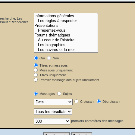
 recherche. Les
dessous “Rechercher
Oui
Non
Titres et messages
Messages uniquement
Titres uniquement
Premier message des sujets uniquement
Messages
Sujets
Croissant
Décroissant
premiers caractères des messages