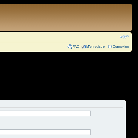
FAQ
M’enregistrer
Connexion