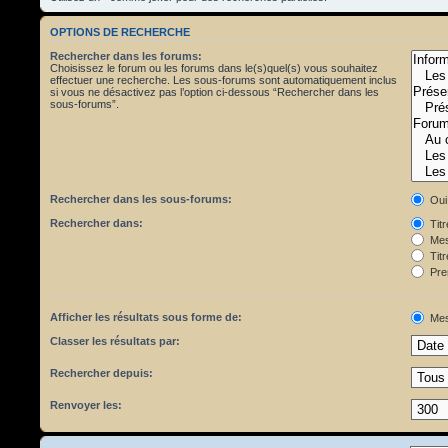
OPTIONS DE RECHERCHE
Rechercher dans les forums:
Choisissez le forum ou les forums dans le(s)quel(s) vous souhaitez
effectuer une recherche. Les sous-forums sont automatiquement inclus
si vous ne désactivez pas l’option ci-dessous “Rechercher dans les
sous-forums”.
Rechercher dans les sous-forums:
Oui
Rechercher dans:
Tit
Mes
Titr
Pre
Afficher les résultats sous forme de:
Mes
Classer les résultats par:
Rechercher depuis:
Renvoyer les: