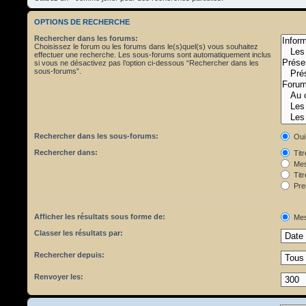
OPTIONS DE RECHERCHE
Rechercher dans les forums:
Choisissez le forum ou les forums dans le(s)quel(s) vous souhaitez
effectuer une recherche. Les sous-forums sont automatiquement inclus
si vous ne désactivez pas l’option ci-dessous “Rechercher dans les
sous-forums”.
Rechercher dans les sous-forums:
Oui
Rechercher dans:
Tit
Mes
Titr
Pre
Afficher les résultats sous forme de:
Mes
Classer les résultats par:
Rechercher depuis:
Renvoyer les: