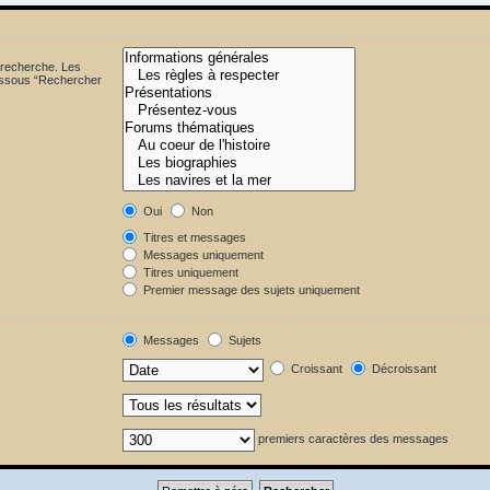
 recherche. Les
dessous “Rechercher
Oui
Non
Titres et messages
Messages uniquement
Titres uniquement
Premier message des sujets uniquement
Messages
Sujets
Croissant
Décroissant
premiers caractères des messages