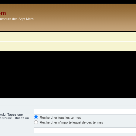
om
Ecumeurs des Sept Mers
exclu. Tapez une
Rechercher tous les termes
 trouvé. Utilisez un
Rechercher n’importe lequel de ces termes