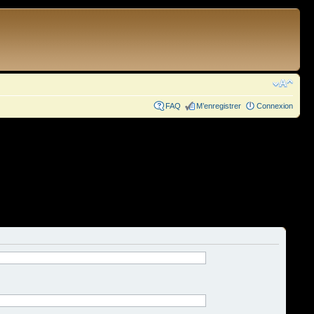
FAQ
M’enregistrer
Connexion