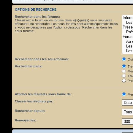
OPTIONS DE RECHERCHE
Rechercher dans les forums:
Choisissez le forum ou les forums dans le(s)quel(s) vous souhaitez
effectuer une recherche. Les sous-forums sont automatiquement inclus
si vous ne désactivez pas l’option ci-dessous “Rechercher dans les
sous-forums”.
Rechercher dans les sous-forums:
Oui
Rechercher dans:
Tit
Mes
Titr
Pre
Afficher les résultats sous forme de:
Mes
Classer les résultats par:
Rechercher depuis:
Renvoyer les: