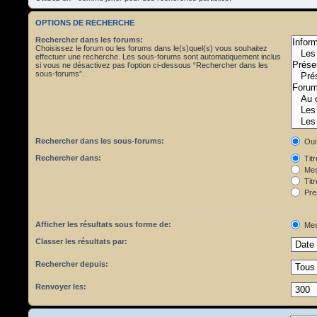
OPTIONS DE RECHERCHE
Rechercher dans les forums:
Choisissez le forum ou les forums dans le(s)quel(s) vous souhaitez
effectuer une recherche. Les sous-forums sont automatiquement inclus
si vous ne désactivez pas l’option ci-dessous “Rechercher dans les
sous-forums”.
Rechercher dans les sous-forums:
Oui
Rechercher dans:
Tit
Mes
Titr
Pre
Afficher les résultats sous forme de:
Mes
Classer les résultats par:
Rechercher depuis:
Renvoyer les: