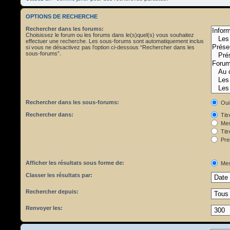
OPTIONS DE RECHERCHE
Rechercher dans les forums:
Choisissez le forum ou les forums dans le(s)quel(s) vous souhaitez
effectuer une recherche. Les sous-forums sont automatiquement inclus
si vous ne désactivez pas l’option ci-dessous “Rechercher dans les
sous-forums”.
Rechercher dans les sous-forums:
Oui
Rechercher dans:
Tit
Mes
Titr
Pre
Afficher les résultats sous forme de:
Mes
Classer les résultats par:
Rechercher depuis:
Renvoyer les: