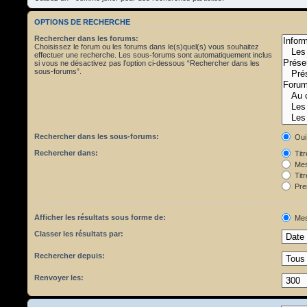
OPTIONS DE RECHERCHE
Rechercher dans les forums:
Choisissez le forum ou les forums dans le(s)quel(s) vous souhaitez
effectuer une recherche. Les sous-forums sont automatiquement inclus
si vous ne désactivez pas l’option ci-dessous “Rechercher dans les
sous-forums”.
Rechercher dans les sous-forums:
Oui
Rechercher dans:
Tit
Mes
Titr
Pre
Afficher les résultats sous forme de:
Mes
Classer les résultats par:
Rechercher depuis:
Renvoyer les: