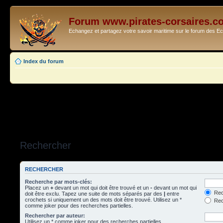
Forum www.pirates-corsaires.c
Echangez et partagez votre savoir maritime sur le forum des 
Index du forum
Rechercher
RECHERCHER
Recherche par mots-clés:
Placez un
+
devant un mot qui doit être trouvé et un
-
devant un mot qui
Rec
doit être exclu. Tapez une suite de mots séparés par des
|
entre
crochets si uniquement un des mots doit être trouvé. Utilisez un *
Rech
comme joker pour des recherches partielles.
Rechercher par auteur:
Utilisez un * comme joker pour des recherches partielles.