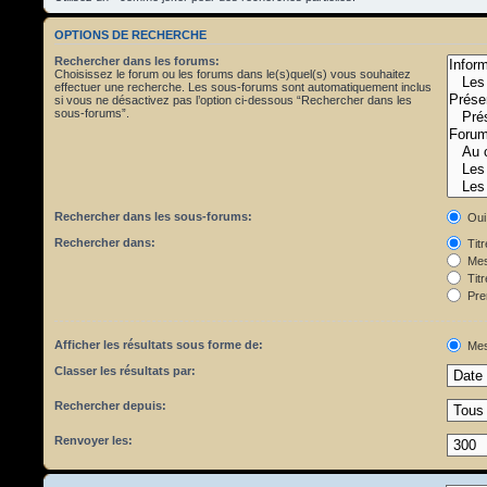
OPTIONS DE RECHERCHE
Rechercher dans les forums:
Choisissez le forum ou les forums dans le(s)quel(s) vous souhaitez
effectuer une recherche. Les sous-forums sont automatiquement inclus
si vous ne désactivez pas l’option ci-dessous “Rechercher dans les
sous-forums”.
Rechercher dans les sous-forums:
Oui
Rechercher dans:
Tit
Mes
Titr
Pre
Afficher les résultats sous forme de:
Mes
Classer les résultats par:
Rechercher depuis:
Renvoyer les: