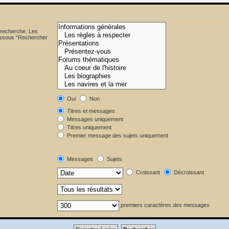
 recherche. Les
dessous “Rechercher
Oui
Non
Titres et messages
Messages uniquement
Titres uniquement
Premier message des sujets uniquement
Messages
Sujets
Croissant
Décroissant
premiers caractères des messages