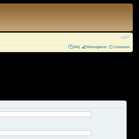
FAQ
M’enregistrer
Connexion