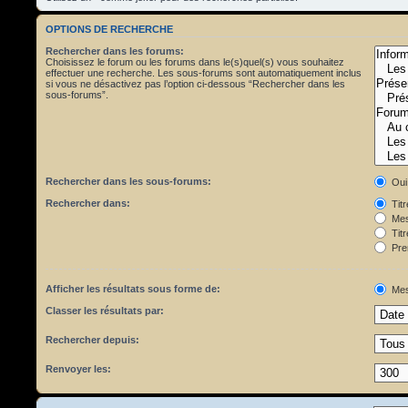
OPTIONS DE RECHERCHE
Rechercher dans les forums:
Choisissez le forum ou les forums dans le(s)quel(s) vous souhaitez
effectuer une recherche. Les sous-forums sont automatiquement inclus
si vous ne désactivez pas l’option ci-dessous “Rechercher dans les
sous-forums”.
Rechercher dans les sous-forums:
Oui
Rechercher dans:
Tit
Mes
Titr
Pre
Afficher les résultats sous forme de:
Mes
Classer les résultats par:
Rechercher depuis:
Renvoyer les: