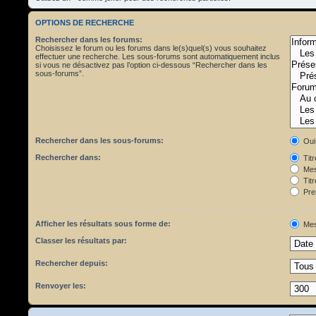
OPTIONS DE RECHERCHE
Rechercher dans les forums:
Choisissez le forum ou les forums dans le(s)quel(s) vous souhaitez
effectuer une recherche. Les sous-forums sont automatiquement inclus
si vous ne désactivez pas l’option ci-dessous “Rechercher dans les
sous-forums”.
Rechercher dans les sous-forums:
Oui
Rechercher dans:
Tit
Mes
Titr
Pre
Afficher les résultats sous forme de:
Mes
Classer les résultats par:
Rechercher depuis:
Renvoyer les: