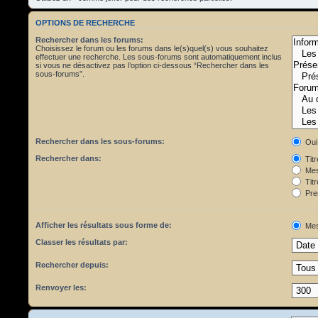
OPTIONS DE RECHERCHE
Rechercher dans les forums:
Choisissez le forum ou les forums dans le(s)quel(s) vous souhaitez
effectuer une recherche. Les sous-forums sont automatiquement inclus
si vous ne désactivez pas l’option ci-dessous “Rechercher dans les
sous-forums”.
Rechercher dans les sous-forums:
Oui
Rechercher dans:
Tit
Mes
Titr
Pre
Afficher les résultats sous forme de:
Mes
Classer les résultats par:
Rechercher depuis:
Renvoyer les: