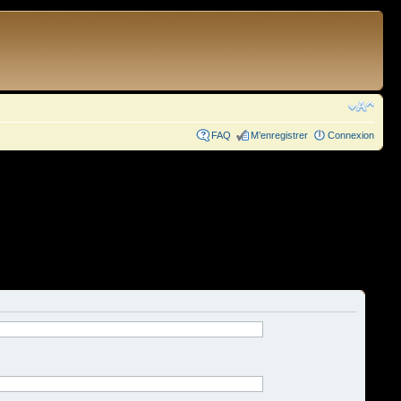
FAQ
M’enregistrer
Connexion