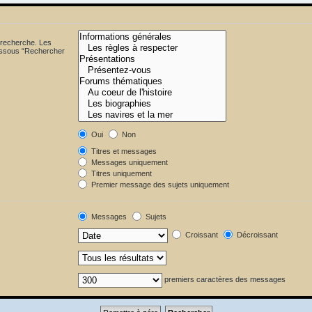
 recherche. Les
dessous “Rechercher
Oui
Non
Titres et messages
Messages uniquement
Titres uniquement
Premier message des sujets uniquement
Messages
Sujets
Croissant
Décroissant
premiers caractères des messages