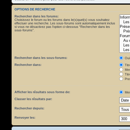
OPTIONS DE RECHERCHE
Rechercher dans les forums:
Choisissez le forum ou les forums dans le(s)quel(s) vous souhaitez
effectuer une recherche. Les sous-forums sont automatiquement inclus
si vous ne désactivez pas l’option ci-dessous “Rechercher dans les
sous-forums”.
Rechercher dans les sous-forums:
Oui
Rechercher dans:
Tit
Mes
Titr
Pre
Afficher les résultats sous forme de:
Mes
Classer les résultats par:
Rechercher depuis:
Renvoyer les: