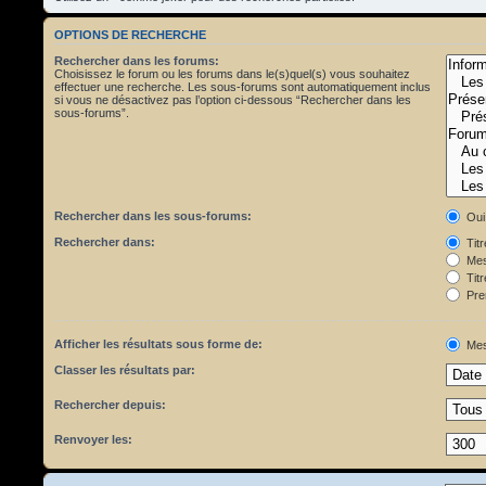
OPTIONS DE RECHERCHE
Rechercher dans les forums:
Choisissez le forum ou les forums dans le(s)quel(s) vous souhaitez
effectuer une recherche. Les sous-forums sont automatiquement inclus
si vous ne désactivez pas l’option ci-dessous “Rechercher dans les
sous-forums”.
Rechercher dans les sous-forums:
Oui
Rechercher dans:
Tit
Mes
Titr
Pre
Afficher les résultats sous forme de:
Mes
Classer les résultats par:
Rechercher depuis:
Renvoyer les: