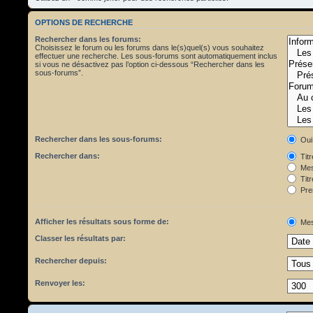
OPTIONS DE RECHERCHE
Rechercher dans les forums:
Choisissez le forum ou les forums dans le(s)quel(s) vous souhaitez
effectuer une recherche. Les sous-forums sont automatiquement inclus
si vous ne désactivez pas l’option ci-dessous “Rechercher dans les
sous-forums”.
Rechercher dans les sous-forums:
Oui
Rechercher dans:
Tit
Mes
Titr
Pre
Afficher les résultats sous forme de:
Mes
Classer les résultats par:
Rechercher depuis:
Renvoyer les: