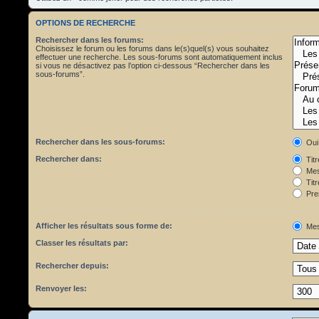
OPTIONS DE RECHERCHE
Rechercher dans les forums:
Choisissez le forum ou les forums dans le(s)quel(s) vous souhaitez
effectuer une recherche. Les sous-forums sont automatiquement inclus
si vous ne désactivez pas l’option ci-dessous “Rechercher dans les
sous-forums”.
Rechercher dans les sous-forums:
Oui
Rechercher dans:
Tit
Mes
Titr
Pre
Afficher les résultats sous forme de:
Mes
Classer les résultats par:
Rechercher depuis:
Renvoyer les: