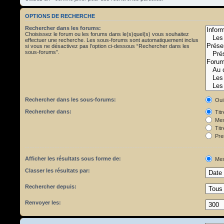
OPTIONS DE RECHERCHE
Rechercher dans les forums:
Choisissez le forum ou les forums dans le(s)quel(s) vous souhaitez
effectuer une recherche. Les sous-forums sont automatiquement inclus
si vous ne désactivez pas l’option ci-dessous “Rechercher dans les
sous-forums”.
Rechercher dans les sous-forums:
Oui
Rechercher dans:
Tit
Mes
Titr
Pre
Afficher les résultats sous forme de:
Mes
Classer les résultats par:
Rechercher depuis:
Renvoyer les: