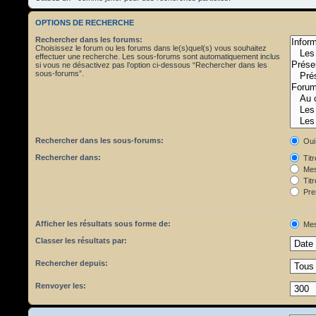
OPTIONS DE RECHERCHE
Rechercher dans les forums:
Choisissez le forum ou les forums dans le(s)quel(s) vous souhaitez
effectuer une recherche. Les sous-forums sont automatiquement inclus
si vous ne désactivez pas l’option ci-dessous “Rechercher dans les
sous-forums”.
Rechercher dans les sous-forums:
Oui
Rechercher dans:
Tit
Mes
Titr
Pre
Afficher les résultats sous forme de:
Mes
Classer les résultats par:
Rechercher depuis:
Renvoyer les: