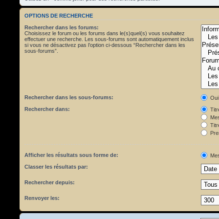
OPTIONS DE RECHERCHE
Rechercher dans les forums:
Choisissez le forum ou les forums dans le(s)quel(s) vous souhaitez
effectuer une recherche. Les sous-forums sont automatiquement inclus
si vous ne désactivez pas l’option ci-dessous “Rechercher dans les
sous-forums”.
Rechercher dans les sous-forums:
Oui
Rechercher dans:
Tit
Mes
Titr
Pre
Afficher les résultats sous forme de:
Mes
Classer les résultats par:
Rechercher depuis:
Renvoyer les: