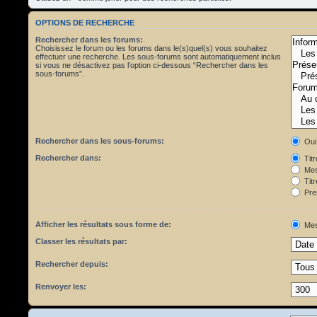
OPTIONS DE RECHERCHE
Rechercher dans les forums:
Choisissez le forum ou les forums dans le(s)quel(s) vous souhaitez
effectuer une recherche. Les sous-forums sont automatiquement inclus
si vous ne désactivez pas l’option ci-dessous “Rechercher dans les
sous-forums”.
Rechercher dans les sous-forums:
Oui
Rechercher dans:
Tit
Mes
Titr
Pre
Afficher les résultats sous forme de:
Mes
Classer les résultats par:
Rechercher depuis:
Renvoyer les: