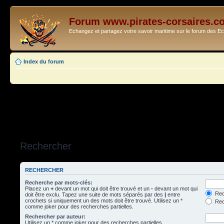
Forum www.pirates-corsaires.c
Echangez et partagez votre savoir maritime sur le forum des 
Index du forum
Rechercher
RECHERCHER
Recherche par mots-clés:
Placez un
+
devant un mot qui doit être trouvé et un
-
devant un mot qui
Rec
doit être exclu. Tapez une suite de mots séparés par des
|
entre
crochets si uniquement un des mots doit être trouvé. Utilisez un *
Rech
comme joker pour des recherches partielles.
Rechercher par auteur:
Utilisez un * comme joker pour des recherches partielles.