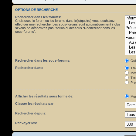
OPTIONS DE RECHERCHE
Rechercher dans les forums:
Choisissez le forum ou les forums dans le(s)quel(s) vous souhaitez
effectuer une recherche. Les sous-forums sont automatiquement inclus
si vous ne désactivez pas l’option ci-dessous “Rechercher dans les
sous-forums”.
Rechercher dans les sous-forums:
Oui
Rechercher dans:
Tit
Mes
Titr
Pre
Afficher les résultats sous forme de:
Mes
Classer les résultats par:
Rechercher depuis:
Renvoyer les: