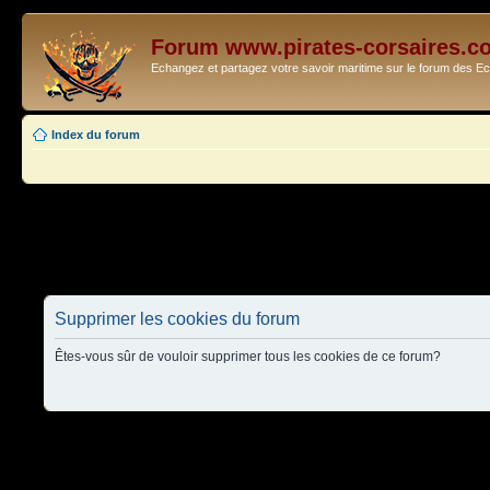
Forum www.pirates-corsaires.c
Echangez et partagez votre savoir maritime sur le forum des 
Index du forum
Supprimer les cookies du forum
Êtes-vous sûr de vouloir supprimer tous les cookies de ce forum?