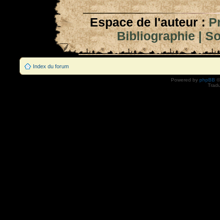
Espace de l'auteur :
P
Bibliographie
|
So
Index du forum
Powered by
phpBB
©
Tradu