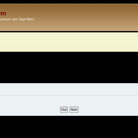
om
Ecumeurs des Sept Mers