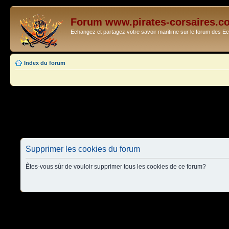
Forum www.pirates-corsaires.c
Echangez et partagez votre savoir maritime sur le forum des 
Index du forum
Supprimer les cookies du forum
Êtes-vous sûr de vouloir supprimer tous les cookies de ce forum?