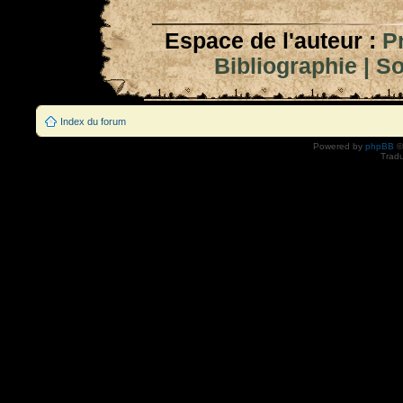
Espace de l'auteur :
P
Bibliographie
|
So
Index du forum
Powered by
phpBB
©
Tradu