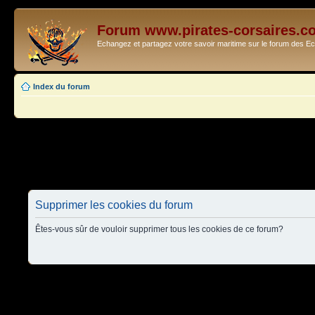
Forum www.pirates-corsaires.c
Echangez et partagez votre savoir maritime sur le forum des 
Index du forum
Supprimer les cookies du forum
Êtes-vous sûr de vouloir supprimer tous les cookies de ce forum?