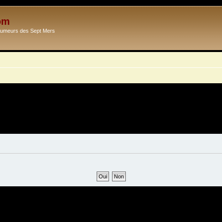
om
Ecumeurs des Sept Mers