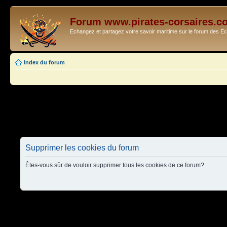
Forum www.pirates-corsaires.c
Echangez et partagez votre savoir maritime sur le forum des 
Index du forum
Supprimer les cookies du forum
Êtes-vous sûr de vouloir supprimer tous les cookies de ce forum?