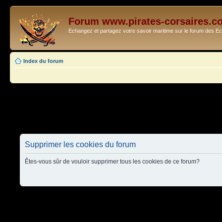
Forum www.pirates-corsaires.c
Echangez et partagez votre savoir maritime sur le forum des 
Index du forum
Supprimer les cookies du forum
Êtes-vous sûr de vouloir supprimer tous les cookies de ce forum?