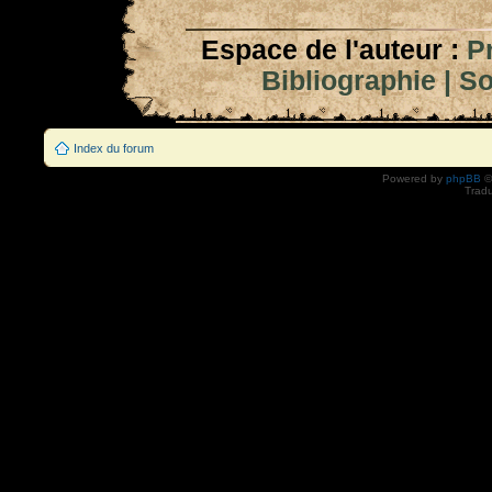
Espace de l'auteur :
P
Bibliographie
|
So
Index du forum
Powered by
phpBB
©
Tradu