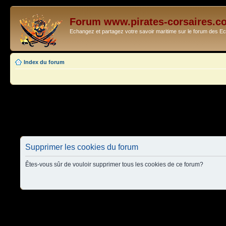
Forum www.pirates-corsaires.c
Echangez et partagez votre savoir maritime sur le forum des 
Index du forum
Supprimer les cookies du forum
Êtes-vous sûr de vouloir supprimer tous les cookies de ce forum?