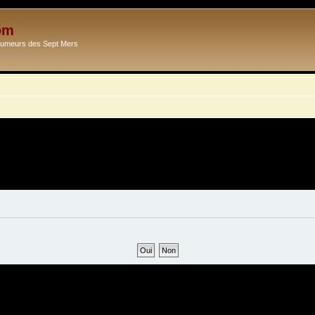
om
Ecumeurs des Sept Mers