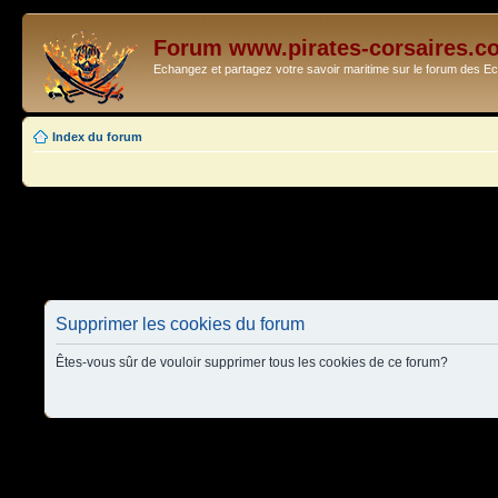
Forum www.pirates-corsaires.c
Echangez et partagez votre savoir maritime sur le forum des 
Index du forum
Supprimer les cookies du forum
Êtes-vous sûr de vouloir supprimer tous les cookies de ce forum?