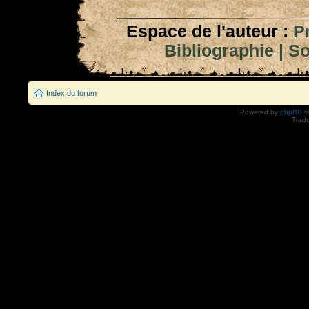
Espace de l'auteur :
P
Bibliographie
|
So
Index du forum
Powered by
phpBB
©
Tradu