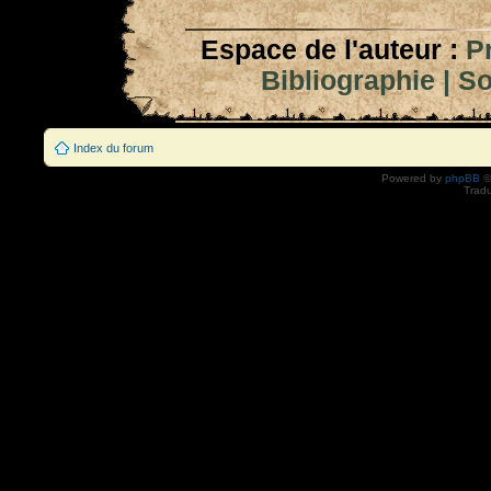
Espace de l'auteur :
P
Bibliographie
|
So
Index du forum
Powered by
phpBB
©
Tradu