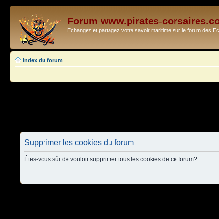
Forum www.pirates-corsaires.c
Echangez et partagez votre savoir maritime sur le forum des 
Index du forum
Supprimer les cookies du forum
Êtes-vous sûr de vouloir supprimer tous les cookies de ce forum?