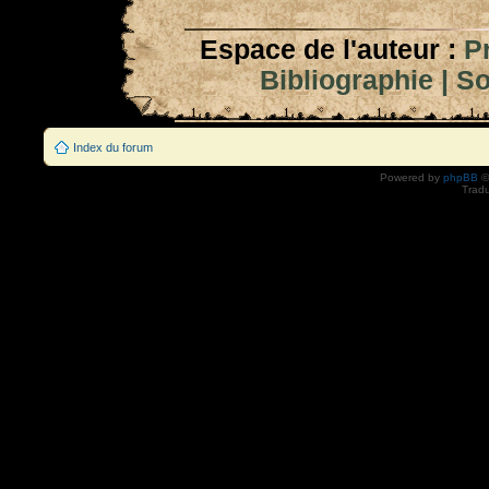
Espace de l'auteur :
P
Bibliographie
|
So
Index du forum
Powered by
phpBB
©
Tradu