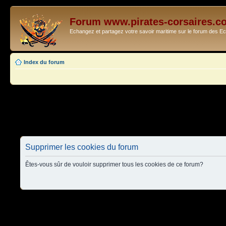
Forum www.pirates-corsaires.c
Echangez et partagez votre savoir maritime sur le forum des 
Index du forum
Supprimer les cookies du forum
Êtes-vous sûr de vouloir supprimer tous les cookies de ce forum?